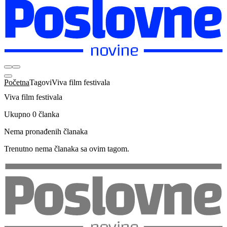
Početna
Tagovi
Viva film festivala
Viva film festivala
Ukupno 0 članka
Nema pronađenih članaka
Trenutno nema članaka sa ovim tagom.