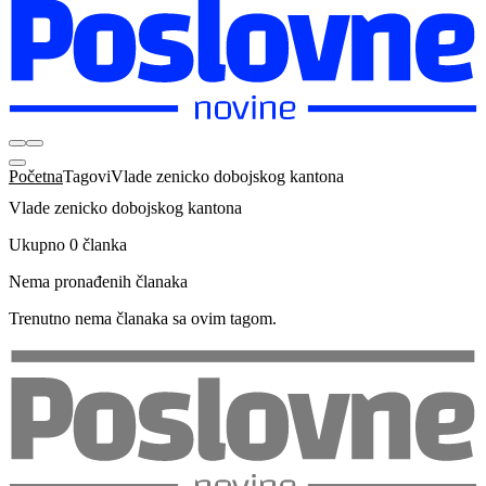
Početna
Tagovi
Vlade zenicko dobojskog kantona
Vlade zenicko dobojskog kantona
Ukupno 0 članka
Nema pronađenih članaka
Trenutno nema članaka sa ovim tagom.