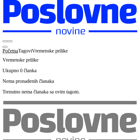
Početna
Tagovi
Vremenske prilike
Vremenske prilike
Ukupno 0 članka
Nema pronađenih članaka
Trenutno nema članaka sa ovim tagom.