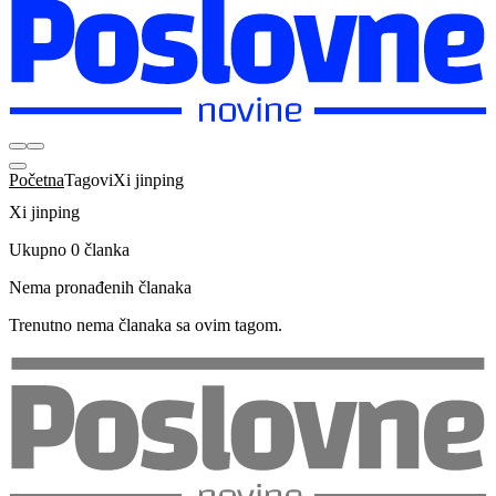
Početna
Tagovi
Xi jinping
Xi jinping
Ukupno 0 članka
Nema pronađenih članaka
Trenutno nema članaka sa ovim tagom.