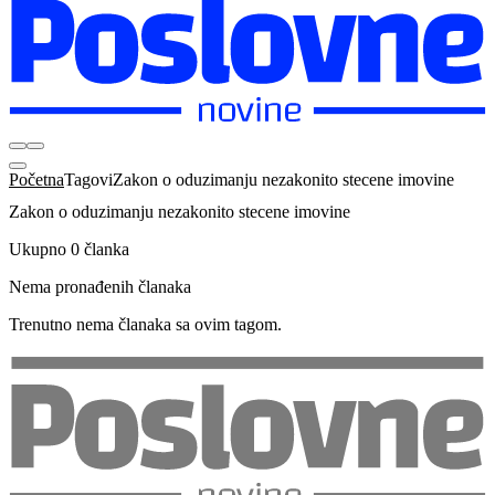
Početna
Tagovi
Zakon o oduzimanju nezakonito stecene imovine
Zakon o oduzimanju nezakonito stecene imovine
Ukupno 0 članka
Nema pronađenih članaka
Trenutno nema članaka sa ovim tagom.