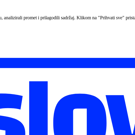
analizirali promet i prilagodili sadržaj. Klikom na "Prihvati sve" prista