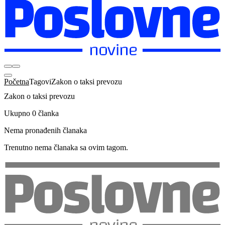
Početna
Tagovi
Zakon o taksi prevozu
Zakon o taksi prevozu
Ukupno 0 članka
Nema pronađenih članaka
Trenutno nema članaka sa ovim tagom.