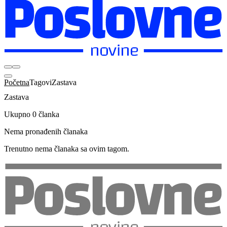
Početna
Tagovi
Zastava
Zastava
Ukupno 0 članka
Nema pronađenih članaka
Trenutno nema članaka sa ovim tagom.