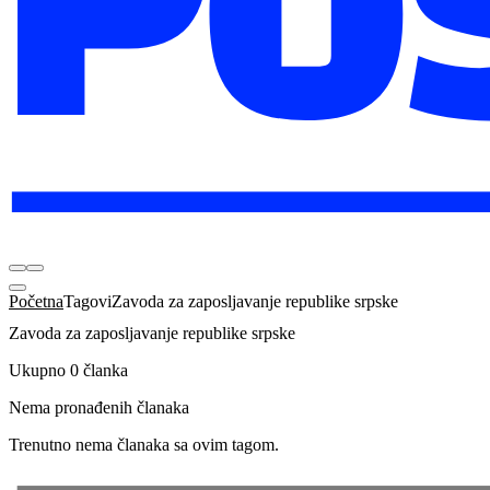
Početna
Tagovi
Zavoda za zaposljavanje republike srpske
Zavoda za zaposljavanje republike srpske
Ukupno 0 članka
Nema pronađenih članaka
Trenutno nema članaka sa ovim tagom.