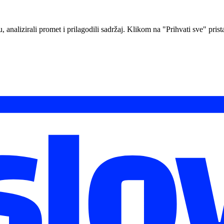
analizirali promet i prilagodili sadržaj. Klikom na "Prihvati sve" prista