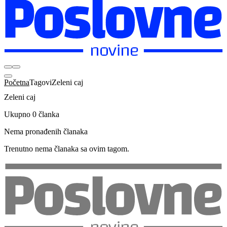
Početna
Tagovi
Zeleni caj
Zeleni caj
Ukupno 0 članka
Nema pronađenih članaka
Trenutno nema članaka sa ovim tagom.