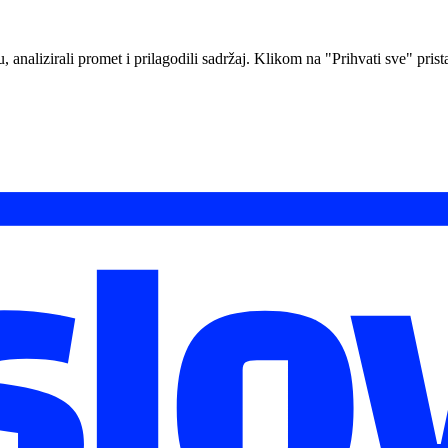
analizirali promet i prilagodili sadržaj. Klikom na "Prihvati sve" prista