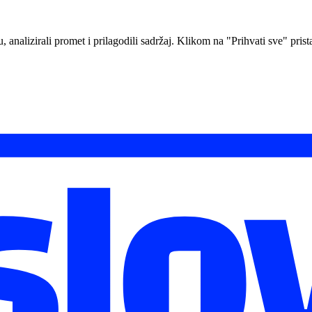
analizirali promet i prilagodili sadržaj. Klikom na "Prihvati sve" prista