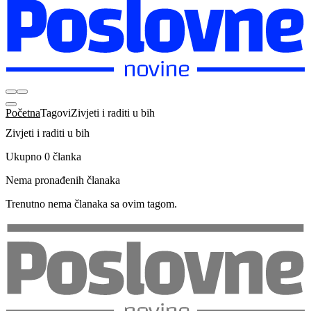
Početna
Tagovi
Zivjeti i raditi u bih
Zivjeti i raditi u bih
Ukupno 0 članka
Nema pronađenih članaka
Trenutno nema članaka sa ovim tagom.