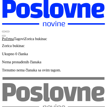
Početna
Tagovi
Zorica bukinac
Zorica bukinac
Ukupno 0 članka
Nema pronađenih članaka
Trenutno nema članaka sa ovim tagom.