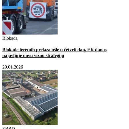
Blokada
Blokade teretnih prelaza ušle u četvrti dan, EK danas
najavljuje novu viznu strategiju
29.01.2026
EBRD