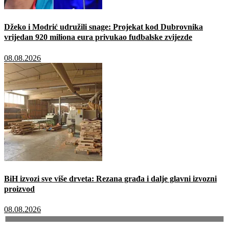
Džeko i Modrić udružili snage: Projekat kod Dubrovnika
vrijedan 920 miliona eura privukao fudbalske zvijezde
08.08.2026
BiH izvozi sve više drveta: Rezana građa i dalje glavni izvozni
proizvod
08.08.2026