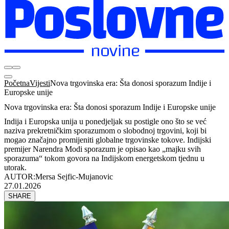
Početna
Vijesti
Nova trgovinska era: Šta donosi sporazum Indije i
Europske unije
Nova trgovinska era: Šta donosi sporazum Indije i Europske unije
Indija i Europska unija u ponedjeljak su postigle ono što se već
naziva prekretničkim sporazumom o slobodnoj trgovini, koji bi
mogao značajno promijeniti globalne trgovinske tokove. Indijski
premijer Narendra Modi sporazum je opisao kao „majku svih
sporazuma“ tokom govora na Indijskom energetskom tjednu u
utorak.
AUTOR:
Mersa Sejfic-Mujanovic
27.01.2026
SHARE