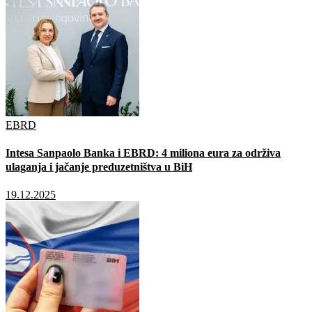
utorak.
EBRD
Intesa Sanpaolo Banka i EBRD: 4 miliona eura za održiva
ulaganja i jačanje preduzetništva u BiH
19.12.2025