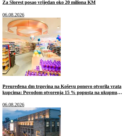
Za Slorest posao vrijedan oko 20 miliona KM
06.08.2026
Preuređena dm trgovina na Koševu ponovo otvorila vrata
kupcima: Povodom otvorenja 15 % popusta na ukupnu
kupovinu i brojne druge pogodnosti
06.08.2026