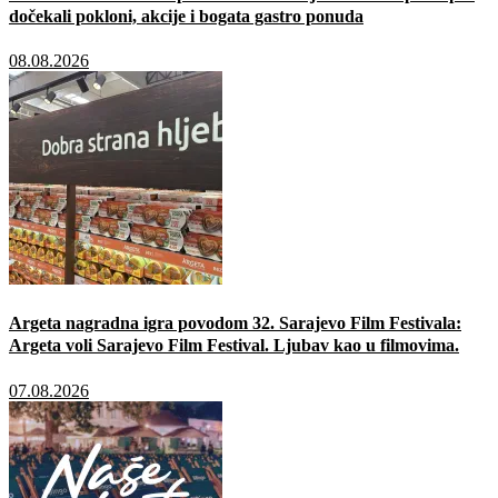
dočekali pokloni, akcije i bogata gastro ponuda
08.08.2026
Argeta nagradna igra povodom 32. Sarajevo Film Festivala:
Argeta voli Sarajevo Film Festival. Ljubav kao u filmovima.
07.08.2026