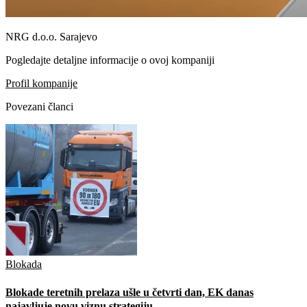
NRG d.o.o. Sarajevo
Pogledajte detaljne informacije o ovoj kompaniji
Profil kompanije
Povezani članci
Blokada
Blokade teretnih prelaza ušle u četvrti dan, EK danas
najavljuje novu viznu strategiju