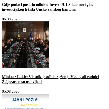
Gdje podaci postaju odluke: Invest PULS kao novi glas
investicijskog tržišta Unsko-sanskog kantona
06.08.2026
Ministar Lakić: Vlasnik je odbio rješenja Vlade, ali radnici
Željezare nisu ostavljeni
05.08.2026