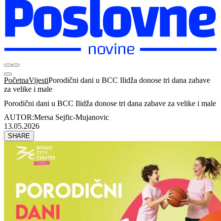
Početna
Vijesti
Porodični dani u BCC Ilidža donose tri dana zabave
za velike i male
Porodični dani u BCC Ilidža donose tri dana zabave za velike i male
AUTOR:
Mersa Sejfic-Mujanovic
13.05.2026
SHARE