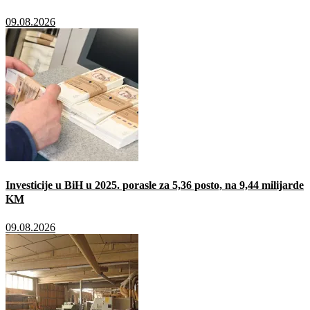
09.08.2026
Investicije u BiH u 2025. porasle za 5,36 posto, na 9,44 milijarde
KM
09.08.2026