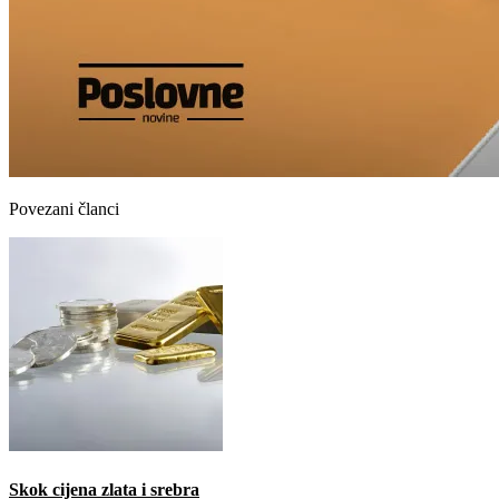
Povezani članci
Skok cijena zlata i srebra