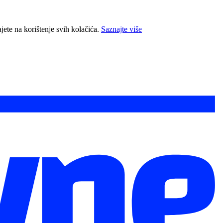
jete na korištenje svih kolačića.
Saznajte više