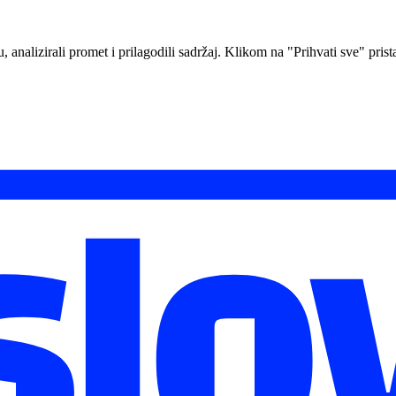
analizirali promet i prilagodili sadržaj. Klikom na "Prihvati sve" prista