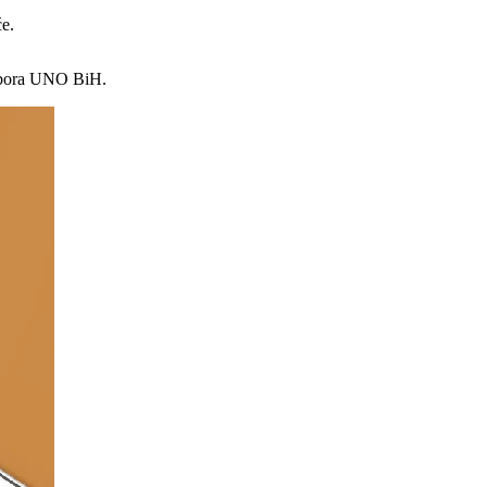
e.
 odbora UNO BiH.