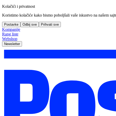
Kolačići i privatnost
Koristimo kolačiće kako bismo poboljšali vaše iskustvo na našem sajtu, 
Postavke
Odbij sve
Prihvati sve
Kompanije
Rang liste
Webshop
Newsletter