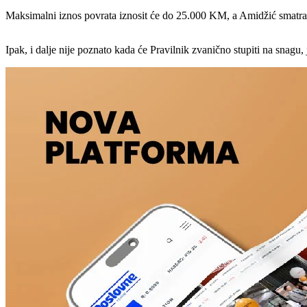
Maksimalni iznos povrata iznosit će do 25.000 KM, a Amidžić smatra 
Ipak, i dalje nije poznato kada će Pravilnik zvanično stupiti na sna