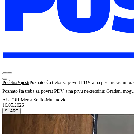
Početna
Vijesti
Poznato šta treba za povrat PDV-a na prvu nekretninu
Poznato šta treba za povrat PDV-a na prvu nekretninu: Građani mog
AUTOR:
Mersa Sejfic-Mujanovic
16.05.2026
SHARE