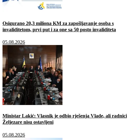
Osigurano 20,3 miliona KM za zapošljavanje osoba s
invaliditetom, prvi put i za one sa 50 posto invaliditeta
05.08.2026
Ministar Lakić: Vlasnik je odbio rješenja Vlade, ali radnici
Željezare nisu ostavljeni
05.08.2026