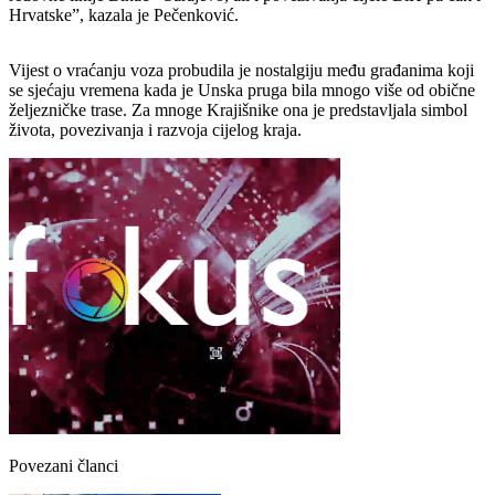
Hrvatske”, kazala je Pečenković.
Vijest o vraćanju voza probudila je nostalgiju među građanima koji
se sjećaju vremena kada je Unska pruga bila mnogo više od obične
željezničke trase. Za mnoge Krajišnike ona je predstavljala simbol
života, povezivanja i razvoja cijelog kraja.
Povezani članci