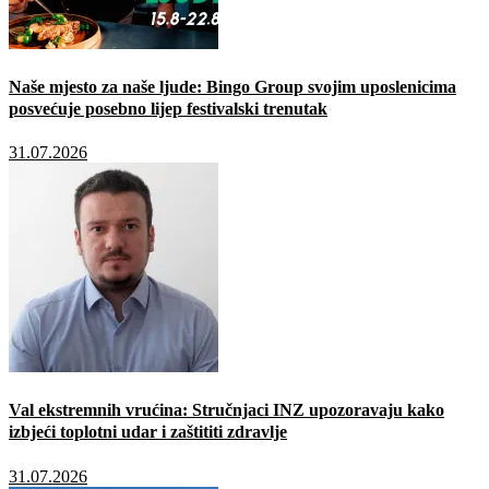
Naše mjesto za naše ljude: Bingo Group svojim uposlenicima
posvećuje posebno lijep festivalski trenutak
31.07.2026
Val ekstremnih vrućina: Stručnjaci INZ upozoravaju kako
izbjeći toplotni udar i zaštititi zdravlje
31.07.2026