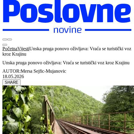
Početna
Vijesti
Unska pruga ponovo oživljava: Vraća se turistički voz
kroz Krajinu
Unska pruga ponovo oživljava: Vraća se turistički voz kroz Krajinu
AUTOR:
Mersa Sejfic-Mujanovic
18.05.2026
SHARE