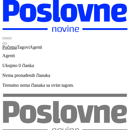
Početna
Tagovi
Agenti
Agenti
Ukupno 0 članka
Nema pronađenih članaka
Trenutno nema članaka sa ovim tagom.