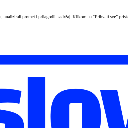
analizirali promet i prilagodili sadržaj. Klikom na "Prihvati sve" prista