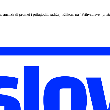
analizirali promet i prilagodili sadržaj. Klikom na "Prihvati sve" prista