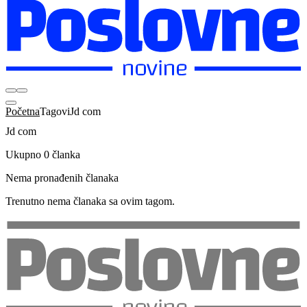
Početna
Tagovi
Jd com
Jd com
Ukupno 0 članka
Nema pronađenih članaka
Trenutno nema članaka sa ovim tagom.