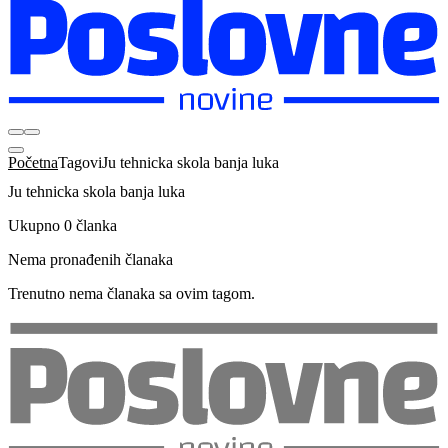
Početna
Tagovi
Ju tehnicka skola banja luka
Ju tehnicka skola banja luka
Ukupno 0 članka
Nema pronađenih članaka
Trenutno nema članaka sa ovim tagom.