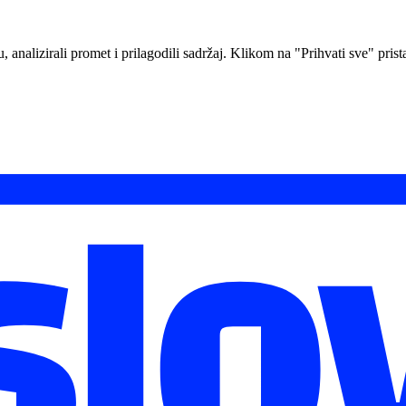
analizirali promet i prilagodili sadržaj. Klikom na "Prihvati sve" prista