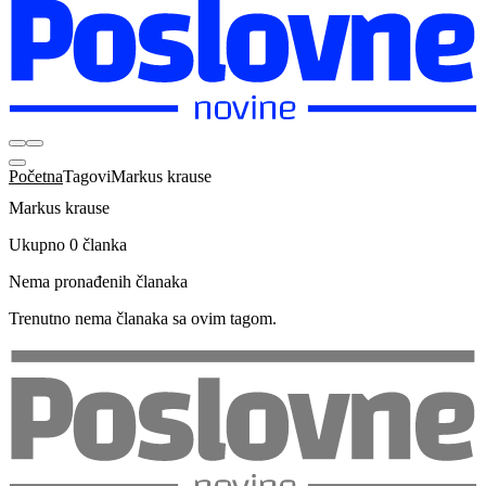
Početna
Tagovi
Markus krause
Markus krause
Ukupno 0 članka
Nema pronađenih članaka
Trenutno nema članaka sa ovim tagom.