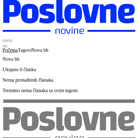
Početna
Tagovi
Nova bh
Nova bh
Ukupno 0 članka
Nema pronađenih članaka
Trenutno nema članaka sa ovim tagom.