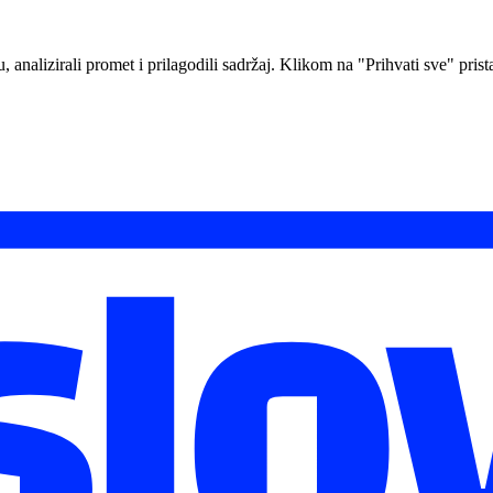
analizirali promet i prilagodili sadržaj. Klikom na "Prihvati sve" prista