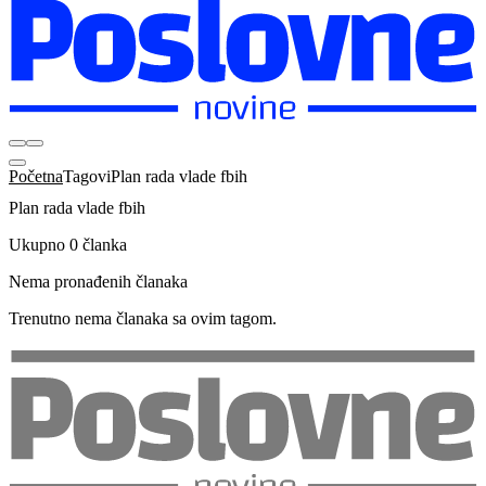
Početna
Tagovi
Plan rada vlade fbih
Plan rada vlade fbih
Ukupno 0 članka
Nema pronađenih članaka
Trenutno nema članaka sa ovim tagom.