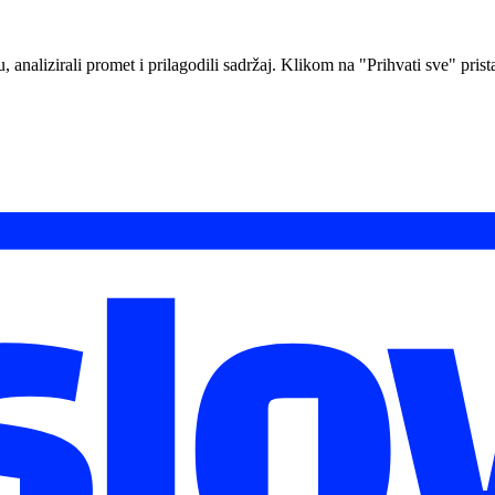
analizirali promet i prilagodili sadržaj. Klikom na "Prihvati sve" prista