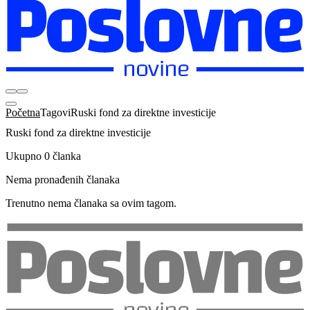
Početna
Tagovi
Ruski fond za direktne investicije
Ruski fond za direktne investicije
Ukupno 0 članka
Nema pronađenih članaka
Trenutno nema članaka sa ovim tagom.