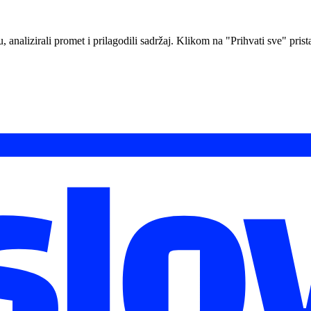
analizirali promet i prilagodili sadržaj. Klikom na "Prihvati sve" prista