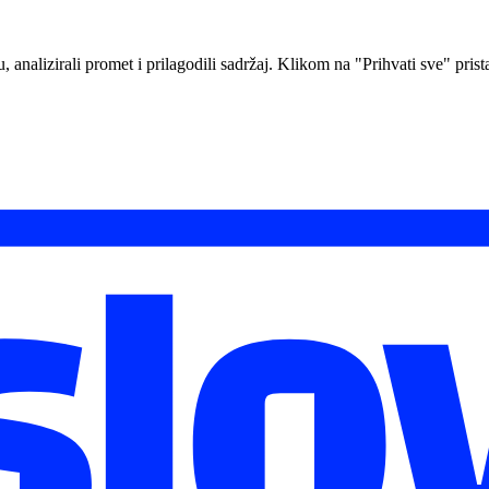
analizirali promet i prilagodili sadržaj. Klikom na "Prihvati sve" prista