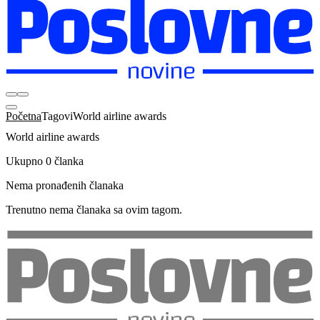
Početna
Tagovi
World airline awards
World airline awards
Ukupno 0 članka
Nema pronađenih članaka
Trenutno nema članaka sa ovim tagom.