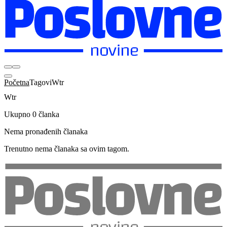
Početna
Tagovi
Wtr
Wtr
Ukupno 0 članka
Nema pronađenih članaka
Trenutno nema članaka sa ovim tagom.