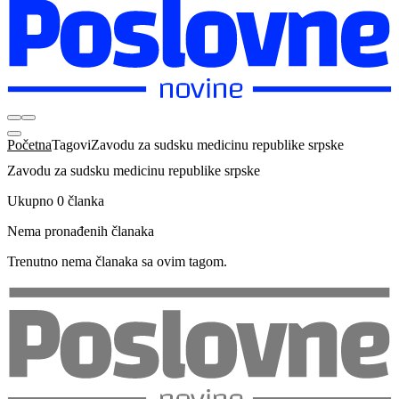
Početna
Tagovi
Zavodu za sudsku medicinu republike srpske
Zavodu za sudsku medicinu republike srpske
Ukupno 0 članka
Nema pronađenih članaka
Trenutno nema članaka sa ovim tagom.