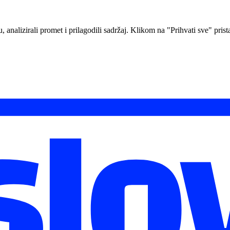
analizirali promet i prilagodili sadržaj. Klikom na "Prihvati sve" prista