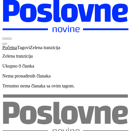
Početna
Tagovi
Zelena tranzicija
Zelena tranzicija
Ukupno 0 članka
Nema pronađenih članaka
Trenutno nema članaka sa ovim tagom.