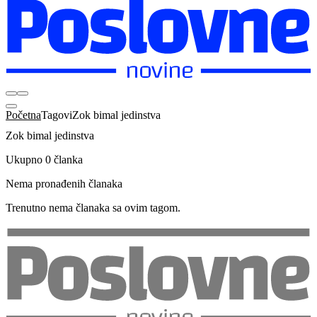
Početna
Tagovi
Zok bimal jedinstva
Zok bimal jedinstva
Ukupno 0 članka
Nema pronađenih članaka
Trenutno nema članaka sa ovim tagom.