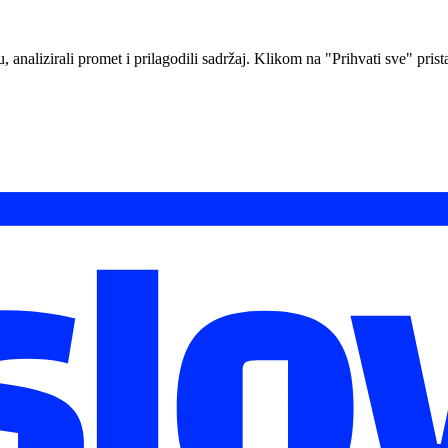
analizirali promet i prilagodili sadržaj. Klikom na "Prihvati sve" prista