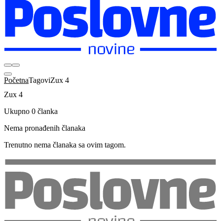
Početna
Tagovi
Zux 4
Zux 4
Ukupno 0 članka
Nema pronađenih članaka
Trenutno nema članaka sa ovim tagom.