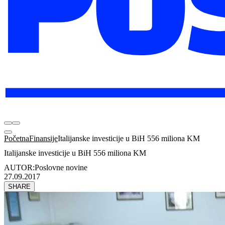
Početna
Finansije
Italijanske investicije u BiH 556 miliona KM
Italijanske investicije u BiH 556 miliona KM
AUTOR:
Poslovne novine
27.09.2017
SHARE