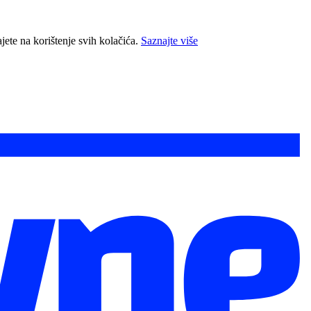
jete na korištenje svih kolačića.
Saznajte više