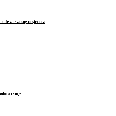
 kafe za svakog posjetioca
odinu ranije