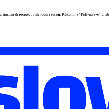
analizirali promet i prilagodili sadržaj. Klikom na "Prihvati sve" prista