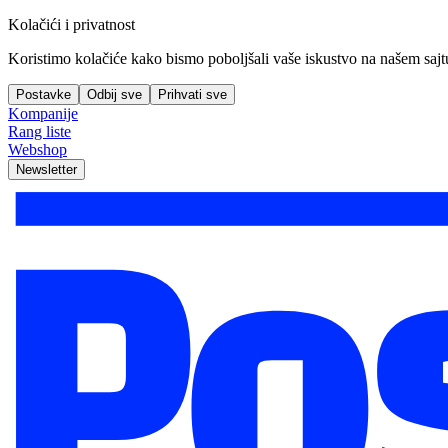
Kolačići i privatnost
Koristimo kolačiće kako bismo poboljšali vaše iskustvo na našem sajtu, 
Postavke
Odbij sve
Prihvati sve
Kompanije
Rang liste
Webshop
Newsletter