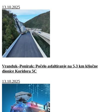
13.10.2025
Vranduk–Ponirak: Počelo asfaltiranje na 5,3 km ključne
dionice Koridora 5C
13.10.2025