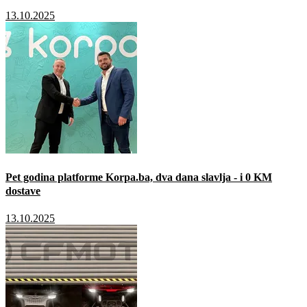
13.10.2025
Pet godina platforme Korpa.ba, dva dana slavlja - i 0 KM
dostave
13.10.2025