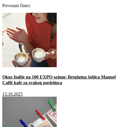
Povezani članci
Okus Italije na 100 EXPO sajmu: Besplatna šoljica Manuel
Caffé kafe za svakog posjetioca
13.10.2025