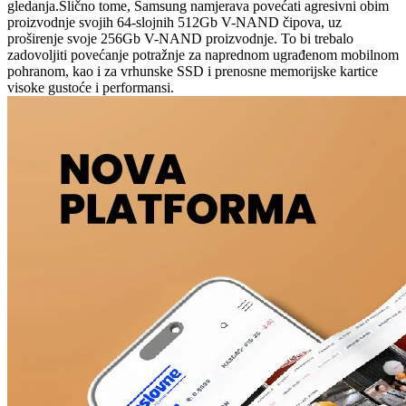
gledanja.Slično tome, Samsung namjerava povećati agresivni obim
proizvodnje svojih 64-slojnih 512Gb V-NAND čipova, uz
proširenje svoje 256Gb V-NAND proizvodnje. To bi trebalo
zadovoljiti povećanje potražnje za naprednom ugrađenom mobilnom
pohranom, kao i za vrhunske SSD i prenosne memorijske kartice
visoke gustoće i performansi.