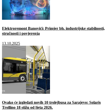
Elektroremont Banovići: Primjer bh. industrijske stabilnosti,
stručnosti i povjerenja
13.10.2025
Ovako će izgledati novih 10 trolejbusa za Sarajevo: Solaris
Trollino 18 stižu od ljeta 2026.