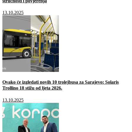
stručnosti i povjerenja
13.10.2025
Ovako će izgledati novih 10 trolejbusa za Sarajevo: Solaris
Trollino 18 stižu od ljeta 2026.
13.10.2025