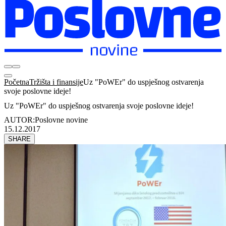
Početna
Tržišta i finansije
Uz "PoWEr" do uspješnog ostvarenja
svoje poslovne ideje!
Uz "PoWEr" do uspješnog ostvarenja svoje poslovne ideje!
AUTOR:
Poslovne novine
15.12.2017
SHARE