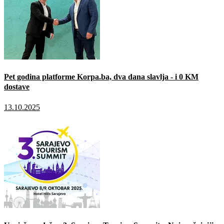
Pet godina platforme Korpa.ba, dva dana slavlja - i 0 KM
dostave
13.10.2025