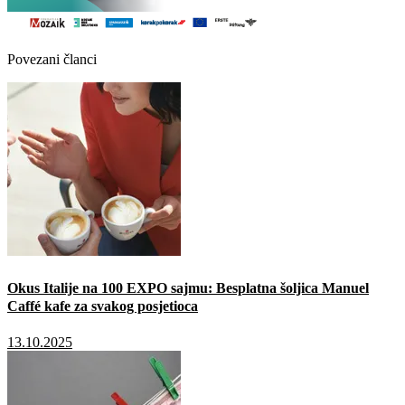
Povezani članci
Okus Italije na 100 EXPO sajmu: Besplatna šoljica Manuel
Caffé kafe za svakog posjetioca
13.10.2025