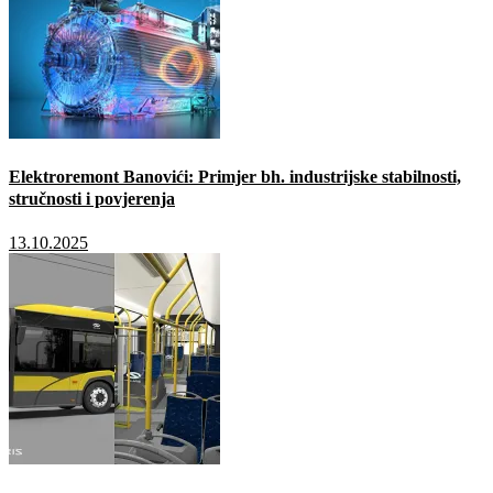
Elektroremont Banovići: Primjer bh. industrijske stabilnosti,
stručnosti i povjerenja
13.10.2025