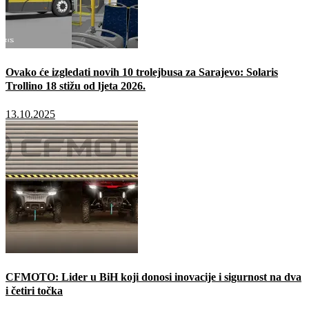
Ovako će izgledati novih 10 trolejbusa za Sarajevo: Solaris
Trollino 18 stižu od ljeta 2026.
13.10.2025
CFMOTO: Lider u BiH koji donosi inovacije i sigurnost na dva
i četiri točka