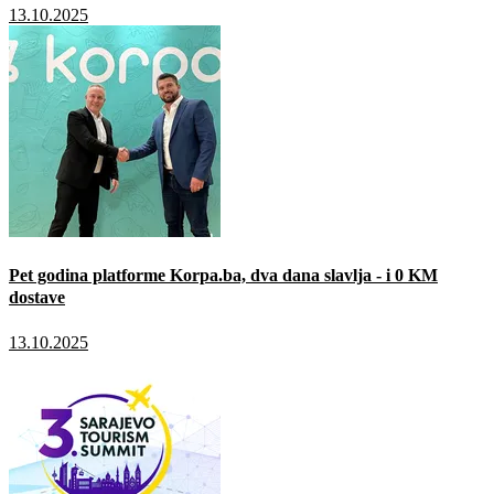
13.10.2025
Pet godina platforme Korpa.ba, dva dana slavlja - i 0 KM
dostave
13.10.2025