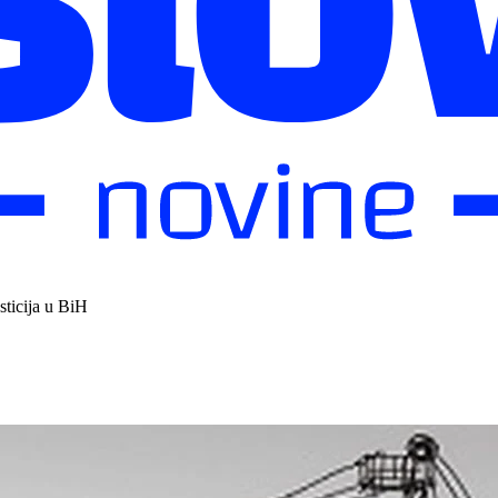
sticija u BiH