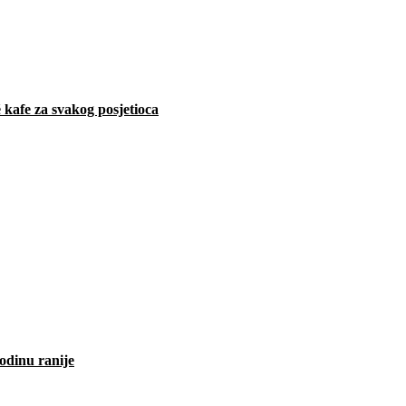
 kafe za svakog posjetioca
odinu ranije