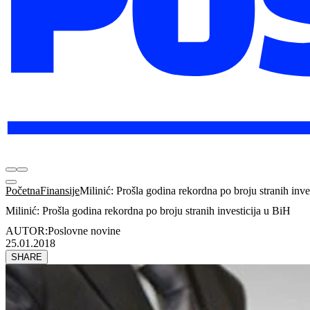
Početna
Finansije
Milinić: Prošla godina rekordna po broju stranih inve
Milinić: Prošla godina rekordna po broju stranih investicija u BiH
AUTOR:
Poslovne novine
25.01.2018
SHARE