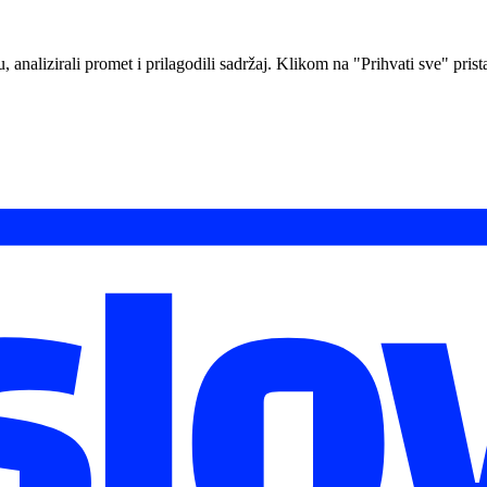
analizirali promet i prilagodili sadržaj. Klikom na "Prihvati sve" prista