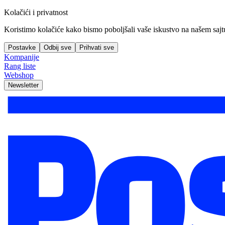
Kolačići i privatnost
Koristimo kolačiće kako bismo poboljšali vaše iskustvo na našem sajtu, 
Postavke
Odbij sve
Prihvati sve
Kompanije
Rang liste
Webshop
Newsletter