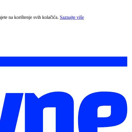
jete na korištenje svih kolačića.
Saznajte više