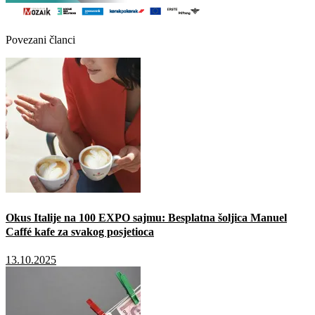
Povezani članci
Okus Italije na 100 EXPO sajmu: Besplatna šoljica Manuel
Caffé kafe za svakog posjetioca
13.10.2025