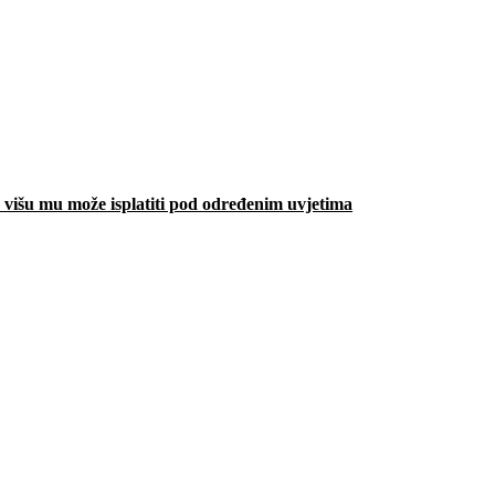
višu mu može isplatiti pod određenim uvjetima