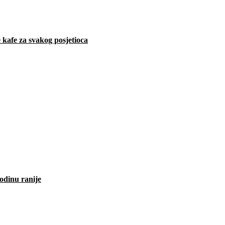
 kafe za svakog posjetioca
odinu ranije