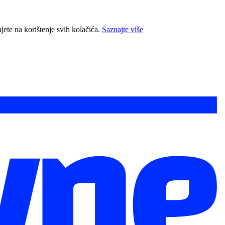
jete na korištenje svih kolačića.
Saznajte više