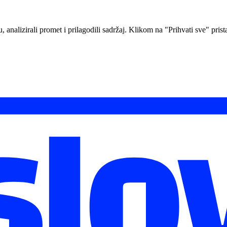
analizirali promet i prilagodili sadržaj. Klikom na "Prihvati sve" prista