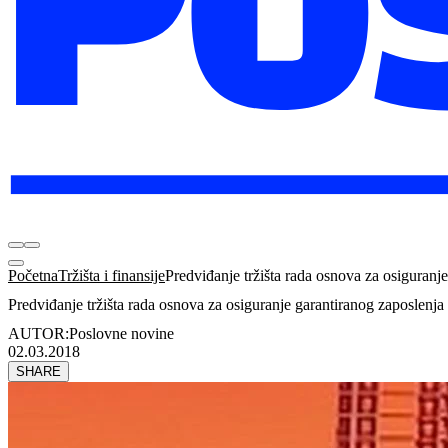
Početna
Tržišta i finansije
Predviđanje tržišta rada osnova za osiguranj
Predviđanje tržišta rada osnova za osiguranje garantiranog zaposlenja
AUTOR:
Poslovne novine
02.03.2018
SHARE