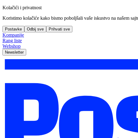
Kolačići i privatnost
Koristimo kolačiće kako bismo poboljšali vaše iskustvo na našem sajtu, 
Postavke
Odbij sve
Prihvati sve
Kompanije
Rang liste
Webshop
Newsletter