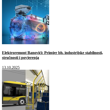
Elektroremont Banovići: Primjer bh. industrijske stabilnosti,
stručnosti i povjerenja
13.10.2025