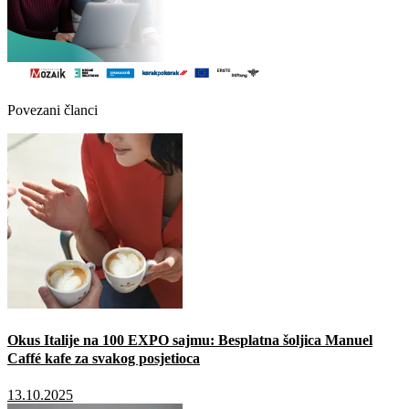
Povezani članci
Okus Italije na 100 EXPO sajmu: Besplatna šoljica Manuel
Caffé kafe za svakog posjetioca
13.10.2025