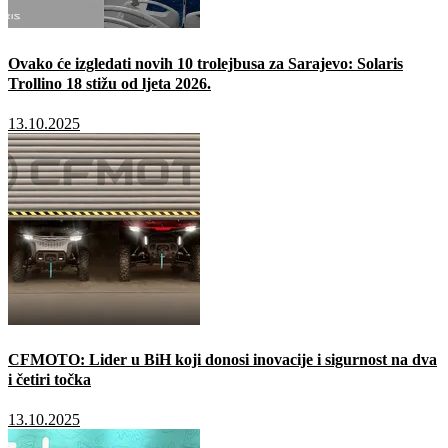
Ovako će izgledati novih 10 trolejbusa za Sarajevo: Solaris
Trollino 18 stižu od ljeta 2026.
13.10.2025
CFMOTO: Lider u BiH koji donosi inovacije i sigurnost na dva
i četiri točka
13.10.2025