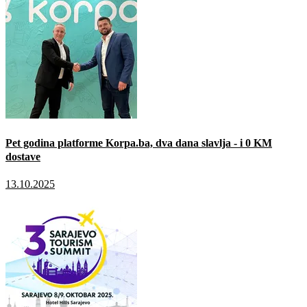
Pet godina platforme Korpa.ba, dva dana slavlja - i 0 KM
dostave
13.10.2025